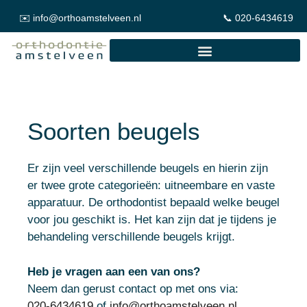
✉️
info@orthoamstelveen.nl
📞 020-6434619
Soorten beugels
Er zijn veel verschillende beugels en hierin zijn
er twee grote categorieën: uitneembare en vaste
apparatuur. De orthodontist bepaald welke beugel
voor jou geschikt is. Het kan zijn dat je tijdens je
behandeling verschillende beugels krijgt.
Heb je vragen aan een van ons?
Neem dan gerust contact op met ons via:
020-6434619
of
info@orthoamstelveen.nl