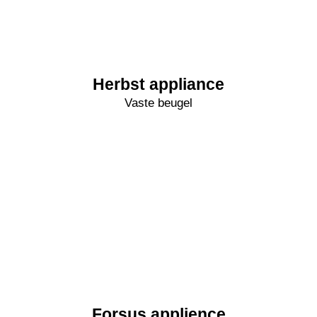
Herbst appliance
Vaste beugel
Forsus applience