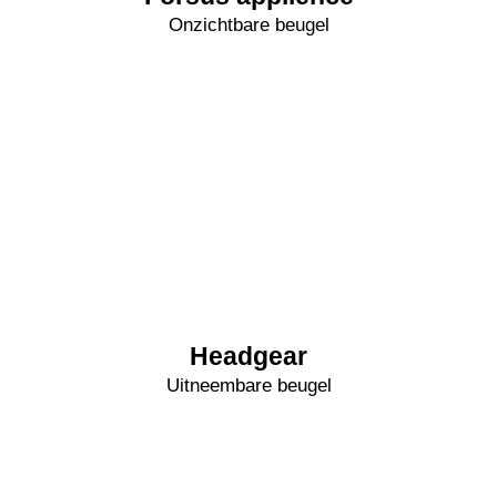
Onzichtbare beugel
Headgear
Uitneembare beugel